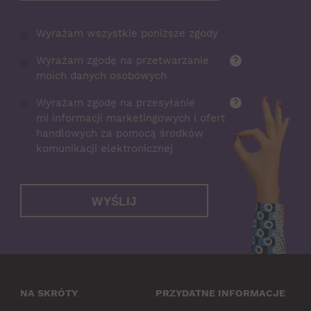
Wyrażam wszystkie poniższe zgody
Wyrażam zgodę na przetwarzanie
?
moich danych osobowych
Wyrażam zgodę na przesyłanie
?
mi informacji marketingowych i ofert
handlowych za pomocą środków
komunikacji elektronicznej
WYŚLIJ
NA SKRÓTY
PRZYDATNE INFORMACJE