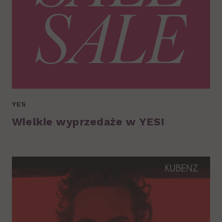
YES
Wielkie wyprzedaże w YES!