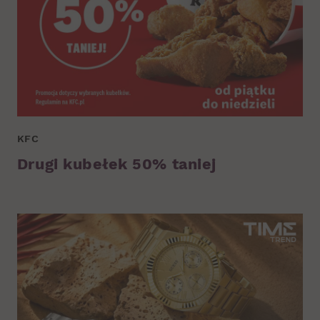
KFC
Drugi kubełek 50% taniej