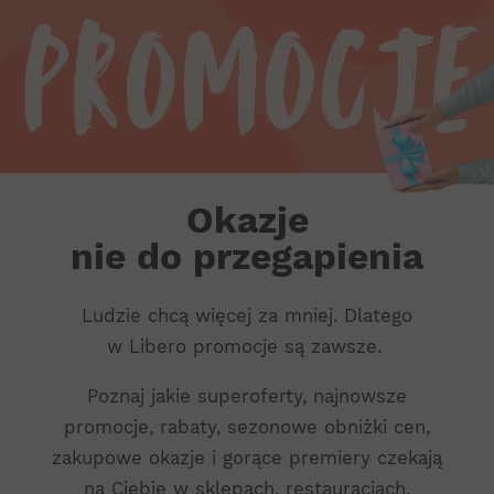
Promocje
Okazje
nie do przegapienia
Ludzie chcą więcej za mniej. Dlatego
w Libero promocje są zawsze.
Poznaj jakie superoferty, najnowsze
promocje, rabaty, sezonowe obniżki cen,
zakupowe okazje i gorące premiery czekają
na Ciebie w sklepach, restauracjach,