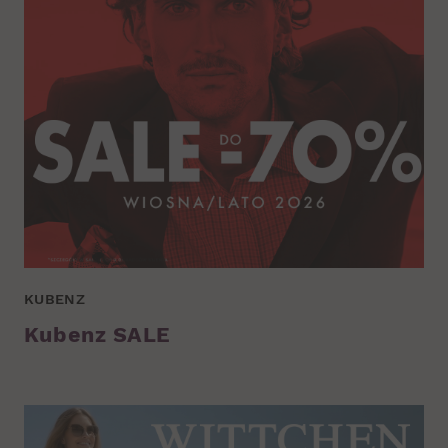
KUBENZ
Kubenz SALE