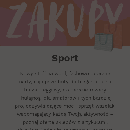
Zakupy
Sport
Sport
Nowy strój na wuef, fachowo dobrane
narty, najlepsze buty do biegania, fajna
bluza i legginsy, czaderskie rowery
i hulajnogi dla amatorów i tych bardziej
pro, odżywki dające moc i sprzęt wszelaki
wspomagający każdą Twoją aktywność –
poznaj ofertę sklepów z artykułami,