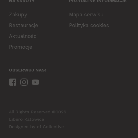
NA SKRÓTY
PRZYDATNE INFORMACJE
Zakupy
Mapa serwisu
Restauracje
Polityka cookies
Aktualności
Promocje
OBSERWUJ NAS!
All Rights Reserved ©2026
Libero Katowice
Designed by
e1 Collective