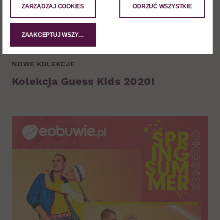
ZARZĄDZAJ COOKIES
ODRZUĆ WSZYSTKIE
ZAAKCEPTUJ WSZYSTKIE
NOWE KOLEKCJE
Kolekcja Guess Kids 2020!