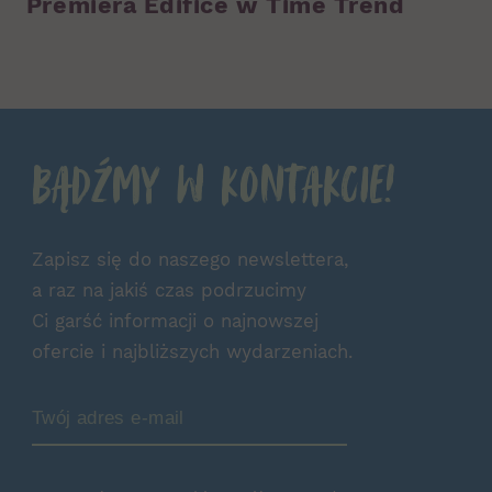
Premiera Edifice w Time Trend
Bądźmy w kontakcie!
Zapisz się do naszego newslettera,
a raz na jakiś czas podrzucimy
Ci garść informacji o najnowszej
ofercie i najbliższych wydarzeniach.
Zamów Newsletter