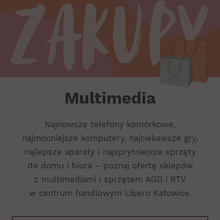
Zakupy
Multimedia
Multimedia
Najnowsze telefony komórkowe,
najmocniejsze komputery, najciekawsze gry,
najlepsze aparaty i najsprytniejsze sprzęty
do domu i biura – poznaj ofertę sklepów
z multimediami i sprzętem AGD i RTV
w centrum handlowym Libero Katowice.