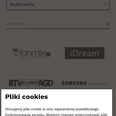
Wyszukiwarka.
Wpisz
nazwę
sklepu
Pliki cookies
Stosujemy pliki cookie w celu zapewnienia prawidłowego
funkcjonowania serwisu. Możemy również wykorzystywać pliki