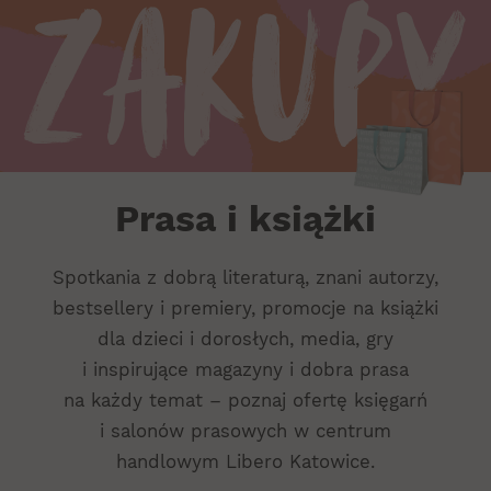
Zakupy
Prasa
i
książki
Prasa i książki
Spotkania z dobrą literaturą, znani autorzy,
bestsellery i premiery, promocje na książki
dla dzieci i dorosłych, media, gry
i inspirujące magazyny i dobra prasa
na każdy temat – poznaj ofertę księgarń
i salonów prasowych w centrum
handlowym Libero Katowice.