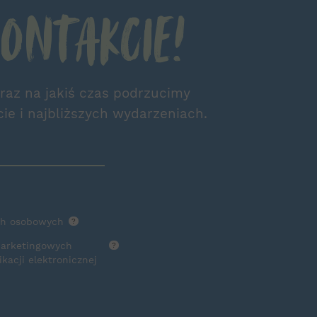
ontakcie!
 raz na jakiś czas podrzucimy
cie i najbliższych wydarzeniach.
ch osobowych
?
marketingowych
?
acji elektronicznej