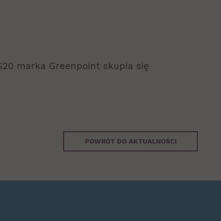
S20 marka Greenpoint skupia się
POWRÓT DO AKTUALNOŚCI