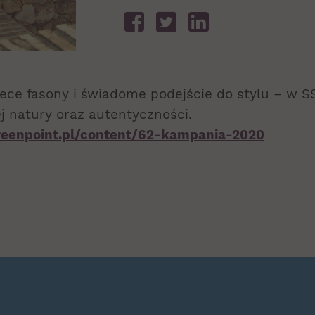
ece fasony i świadome podejście do stylu – w S
ej natury oraz autentyczności.
greenpoint.pl/content/62-kampania-2020