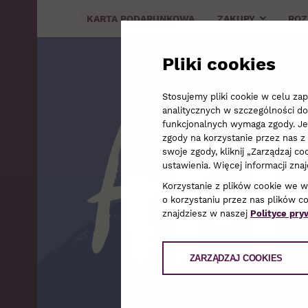
KARTA PODARUNKOWA
ZAKUPY
RO
Akt
Pliki cookies
Stosujemy pliki cookie w celu z
analitycznych w szczególności do
funkcjonalnych wymaga zgody. Jeże
zgody na korzystanie przez nas z 
swoje zgody, kliknij „Zarządzaj 
ustawienia. Więcej informacji zna
Korzystanie z plików cookie we 
o korzystaniu przez nas plików c
znajdziesz w naszej
Polityce pry
ZARZĄDZAJ COOKIES