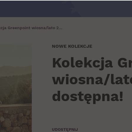
Kolekcja Greenpoint wiosna/lato 2020 już dostępna!
NOWE KOLEKCJE
Kolekcja G
wiosna/lat
dostępna!
UDOSTĘPNIJ