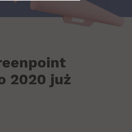
reenpoint
o 2020 już