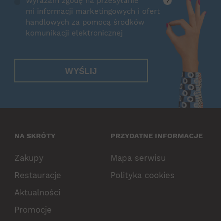
Wyrażam zgodę na przesyłanie
?
mi informacji marketingowych i ofert
handlowych za pomocą środków
komunikacji elektronicznej
WYŚLIJ
NA SKRÓTY
PRZYDATNE INFORMACJE
Zakupy
Mapa serwisu
Restauracje
Polityka cookies
Aktualności
Promocje