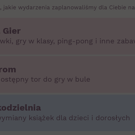
, jakie wydarzenia zaplanowaliśmy dla Ciebie na
 Gier
wki, gry w klasy, ping-pong i inne zab
drom
ostępny tor do gry w bule
kodzielnia
ymiany książek dla dzieci i dorosłych