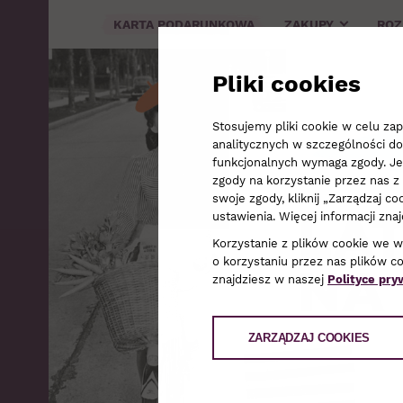
KARTA PODARUNKOWA
ZAKUPY
RO
Pliki cookies
Stosujemy pliki cookie w celu z
analitycznych w szczególności do
funkcjonalnych wymaga zgody. Jeże
zgody na korzystanie przez nas z 
swoje zgody, kliknij „Zarządzaj 
ustawienia. Więcej informacji zna
Korzystanie z plików cookie we 
o korzystaniu przez nas plików c
znajdziesz w naszej
Polityce pry
ZARZĄDZAJ COOKIES