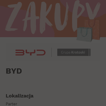
Zakupy
BYD
Lokalizacja
Parter