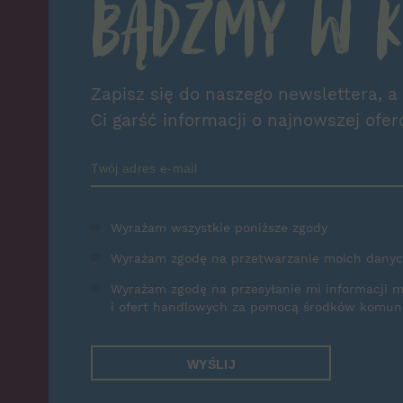
Bądźmy w k
Zapisz się do naszego newslettera, a
Ci garść informacji o najnowszej ofer
Zamów Newsletter
Wyrażam wszystkie poniższe zgody
Wyrażam zgodę na przetwarzanie moich dany
Wyrażam zgodę na przesyłanie mi informacji 
i ofert handlowych za pomocą środków komunik
WYŚLIJ