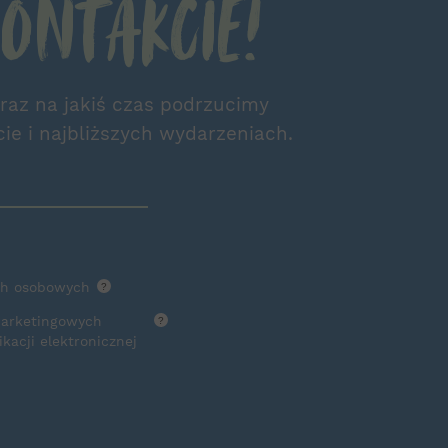
ontakcie!
 raz na jakiś czas podrzucimy
cie i najbliższych wydarzeniach.
ch osobowych
?
marketingowych
?
acji elektronicznej