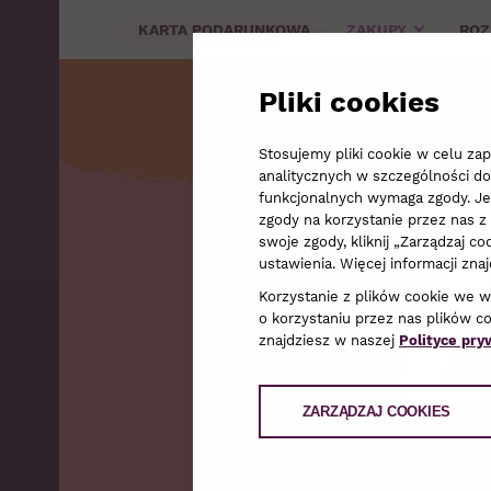
KARTA PODARUNKOWA
ZAKUPY
RO
Pliki cookies
Stosujemy pliki cookie w celu z
analitycznych w szczególności do
funkcjonalnych wymaga zgody. Jeże
zgody na korzystanie przez nas z 
swoje zgody, kliknij „Zarządzaj 
ustawienia. Więcej informacji zna
Korzystanie z plików cookie we 
o korzystaniu przez nas plików c
znajdziesz w naszej
Polityce pry
ZARZĄDZAJ COOKIES