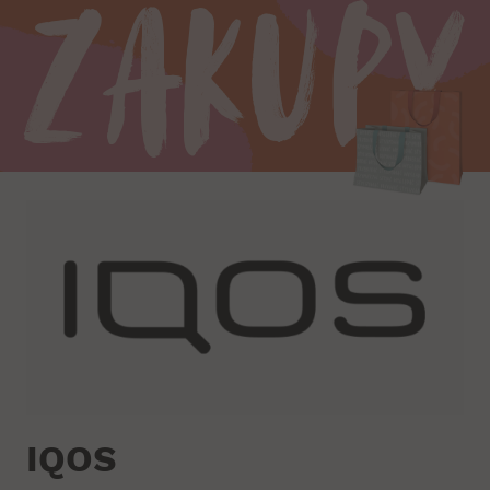
Zakupy
IQOS