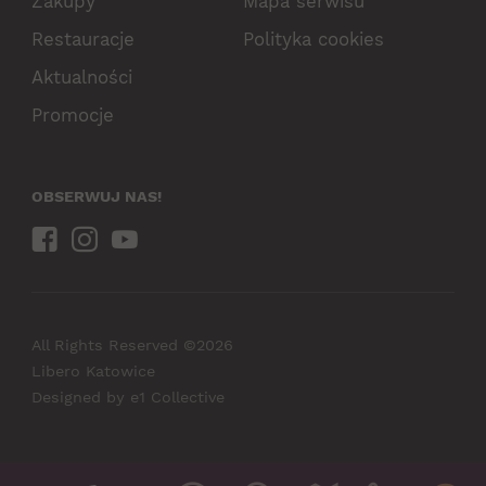
Zakupy
Mapa serwisu
Restauracje
Polityka cookies
Aktualności
Promocje
OBSERWUJ NAS!
All Rights Reserved ©2026
Libero Katowice
Designed by
e1 Collective