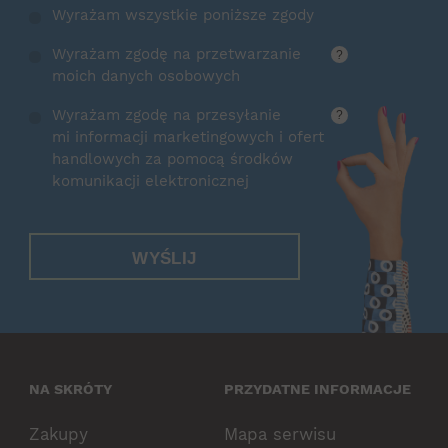
Wyrażam wszystkie poniższe zgody
Wyrażam zgodę na przetwarzanie
?
moich danych osobowych
Wyrażam zgodę na przesyłanie
?
mi informacji marketingowych i ofert
handlowych za pomocą środków
komunikacji elektronicznej
WYŚLIJ
NA SKRÓTY
PRZYDATNE INFORMACJE
Zakupy
Mapa serwisu