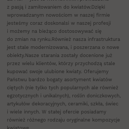
z pasją i zamiłowaniem do kwiatów.Dzięki
wprowadzanym nowościom w naszej firmie
jesteśmy coraz doskonalsi w naszej profesji
i możemy na bieżąco dostosowywać się
do zmian na rynku.Również nasza infrastruktura
jest stale modernizowana, i poszerzana o nowe
obiekty.Nasze starania zostały docenione już
przez wielu klientów, którzy przychodzą stale
kupować swoje ulubione kwiaty. Oferujemy
Państwu bardzo bogaty asortyment kwiatów
ciętych (nie tylko tych popularnych ale również
egzotycznych i unikalnych), roślin doniczkowych,
artykułów dekoracyjnych, ceramiki, szkła, świec
i wiele innych. W stałej ofercie posiadamy
również różnego rodzaju oryginalne kompozycje
kwiatowe.