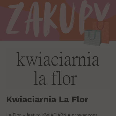
Zakupy
Kwiaciarnia La Flor
La Flor – jest to KWIACIARNIA prowadzona