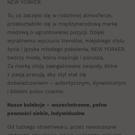
NEW YORKER.
To, co zaczęło się w rodzinnej atmosferze,
przekształciło się w międzynarodową markę
modową o ugruntowanej pozycji. Dzięki
wyraźnemu wyczuciu trendów, miejskiego stylu
życia i języka młodego pokolenia, NEW YORKER
tworzy modę, która inspiruje i porusza.
Za marką stoją zaangażowane zespoły, które
z pasją pracują, aby styl stał się
doświadczeniem – autentycznym, dynamicznym
i bliskim pulsu czasów.
Nasze kolekcje – wszechstronne, pełne
pewności siebie, indywidualne
Od luźnego streetwearu, przez nowoczesne