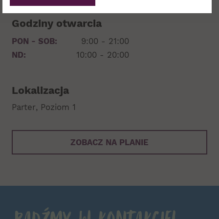
Godziny otwarcia
PON - SOB:
9:00 - 21:00
ND:
10:00 - 20:00
Lokalizacja
Parter
Poziom 1
ZOBACZ NA PLANIE