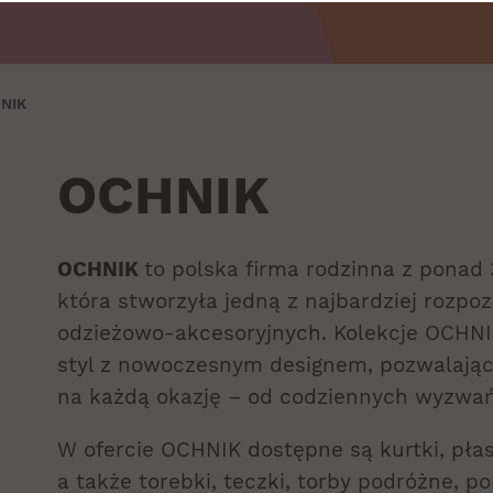
NIK
OCHNIK
OCHNIK
to polska firma rodzinna z ponad 
która stworzyła jedną z najbardziej rozp
odzieżowo-akcesoryjnych. Kolekcje OCHN
styl z nowoczesnym designem, pozwalają
na każdą okazję – od codziennych wyzwań
W ofercie OCHNIK dostępne są kurtki, płasz
a także torebki, teczki, torby podróżne, por