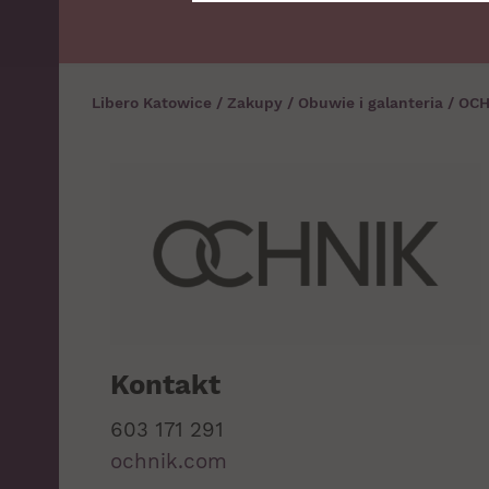
Libero Katowice
/
Zakupy
/
Obuwie i galanteria
/
OCH
Kontakt
603 171 291
ochnik.com