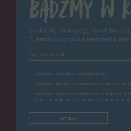
Bądźmy w k
Zapisz się do naszego newslettera, a
Ci garść informacji o najnowszej ofer
Zamów Newsletter
Wyrażam wszystkie poniższe zgody
Wyrażam zgodę na przetwarzanie moich dany
Wyrażam zgodę na przesyłanie mi informacji 
i ofert handlowych za pomocą środków komunik
WYŚLIJ