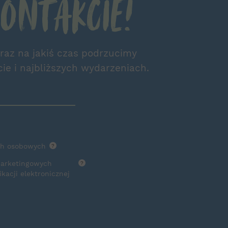
ontakcie!
 raz na jakiś czas podrzucimy
cie i najbliższych wydarzeniach.
ch osobowych
?
marketingowych
?
acji elektronicznej