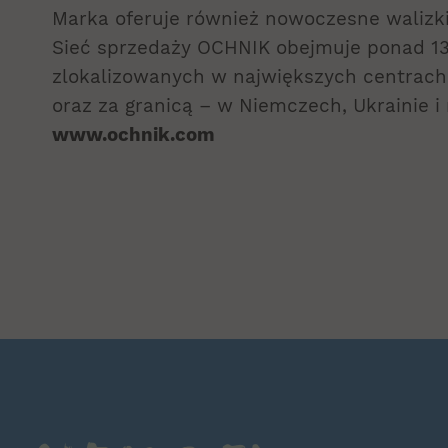
Marka oferuje również nowoczesne walizki
Sieć sprzedaży OCHNIK obejmuje ponad 1
zlokalizowanych w największych centrac
oraz za granicą – w Niemczech, Ukrainie i 
www.ochnik.com