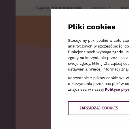
KARTA PODARUNKOWA
ZAKUPY
RO
Pliki cookies
Stosujemy pliki cookie w celu z
analitycznych w szczególności do
funkcjonalnych wymaga zgody. Jeże
zgody na korzystanie przez nas z 
swoje zgody, kliknij „Zarządzaj 
ustawienia. Więcej informacji zna
Korzystanie z plików cookie we 
o korzystaniu przez nas plików c
znajdziesz w naszej
Polityce pry
ZARZĄDZAJ COOKIES