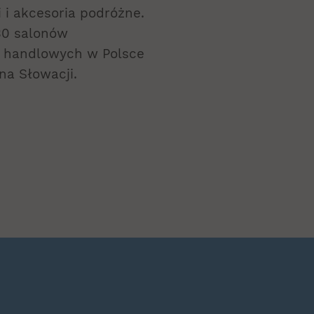
 i akcesoria podróżne.
30 salonów
h handlowych w Polsce
na Słowacji.