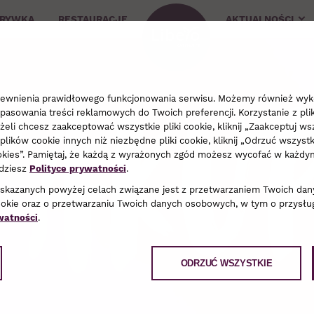
ZRYWKA
RESTAURACJE
AKTUALNOŚCI
Zaku
apewnienia prawidłowego funkcjonowania serwisu. Możemy również wyko
pasowania treści reklamowych do Twoich preferencji. Korzystanie z pli
li chcesz zaakceptować wszystkie pliki cookie, kliknij „Zaakceptuj wsz
plików cookie innych niż niezbędne pliki cookie, kliknij „Odrzuć wszyst
cookies”. Pamiętaj, że każdą z wyrażonych zgód możesz wycofać w każ
jdziesz
Polityce prywatności
.
wskazanych powyżej celach związane jest z przetwarzaniem Twoich dan
ookie oraz o przetwarzaniu Twoich danych osobowych, w tym o przysług
watności
.
ODRZUĆ WSZYSTKIE