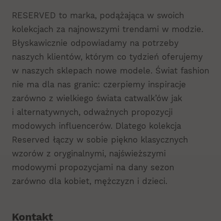
RESERVED to marka, podążająca w swoich
kolekcjach za najnowszymi trendami w modzie.
Błyskawicznie odpowiadamy na potrzeby
naszych klientów, którym co tydzień oferujemy
w naszych sklepach nowe modele. Świat fashion
nie ma dla nas granic: czerpiemy inspiracje
zarówno z wielkiego świata catwalk’ów jak
i alternatywnych, odważnych propozycji
modowych influencerów. Dlatego kolekcja
Reserved łączy w sobie piękno klasycznych
wzorów z oryginalnymi, najświeższymi
modowymi propozycjami na dany sezon
zarówno dla kobiet, mężczyzn i dzieci.
Kontakt