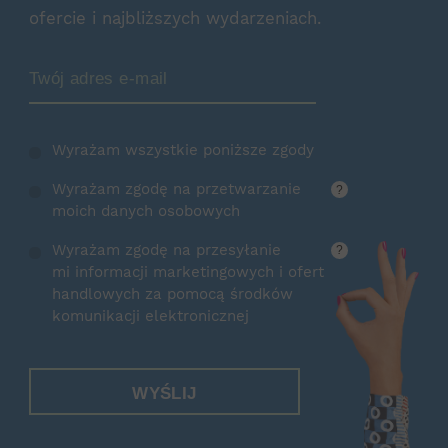
ofercie i najbliższych wydarzeniach.
Zamów Newsletter
Wyrażam wszystkie poniższe zgody
Wyrażam zgodę na przetwarzanie
?
moich danych osobowych
Wyrażam zgodę na przesyłanie
?
mi informacji marketingowych i ofert
handlowych za pomocą środków
komunikacji elektronicznej
WYŚLIJ