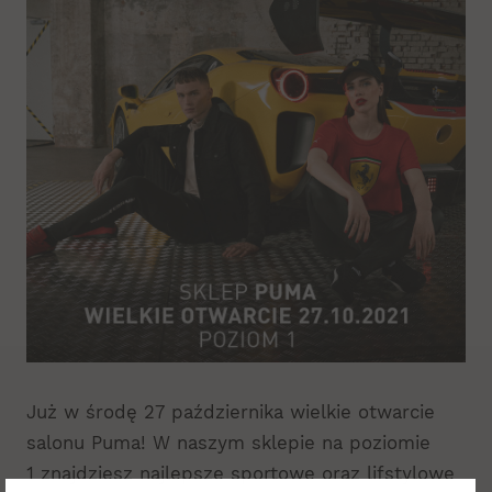
Już w środę 27 października wielkie otwarcie
salonu Puma! W naszym sklepie na poziomie
1 znajdziesz najlepsze sportowe oraz lifstylowe