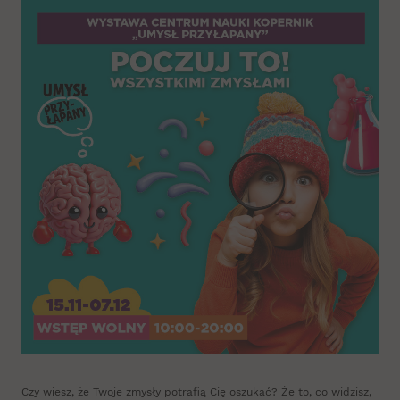
Czy wiesz, że Twoje zmysły potrafią Cię oszukać? Że to, co widzisz,