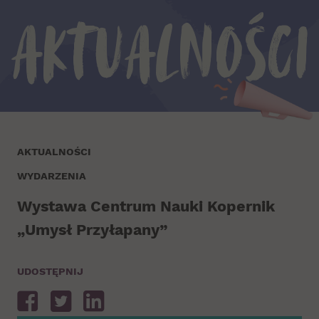
Aktualności
AKTUALNOŚCI
WYDARZENIA
Wystawa Centrum Nauki Kopernik
„Umysł Przyłapany”
UDOSTĘPNIJ