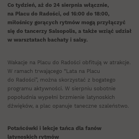
Co tydzień, aż do 24 sierpnia włącznie,
na Placu do Radości, od 16:00 do 18:00,
miłośnicy gorących rytmów mogą przyłączyć
się do tancerzy Salsopolis, a także wziąć udział
w warsztatach bachaty i salsy.
Wakacje na Placu do Radości obfitują w atrakcje.
W ramach trwającego “Lata na Placu
do Radości”, można skorzystać z bogatego
programu aktywności. W sierpniu sobotnie
popołudnia wypełni brzmienie latynoskich
dźwięków, a plac opanuje taneczne szaleństwo.
Potańcówki i lekcje tańca dla fanów
latynoskich rytmów