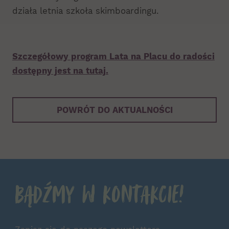
działa letnia szkoła skimboardingu.
Szczegółowy program Lata na Placu do radości
dostępny jest na tutaj.
POWRÓT DO AKTUALNOŚCI
Bądźmy w kontakcie!