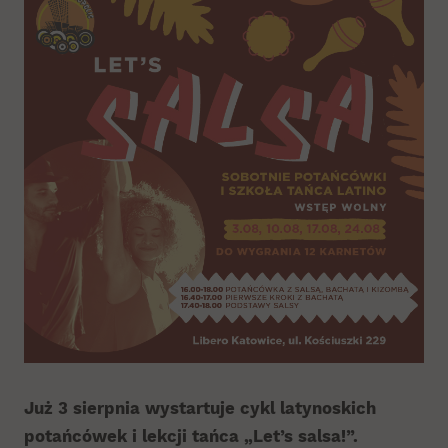
Już 3 sierpnia wystartuje cykl latynoskich
potańcówek
i lekcji tańca „
Let’s salsa!”.